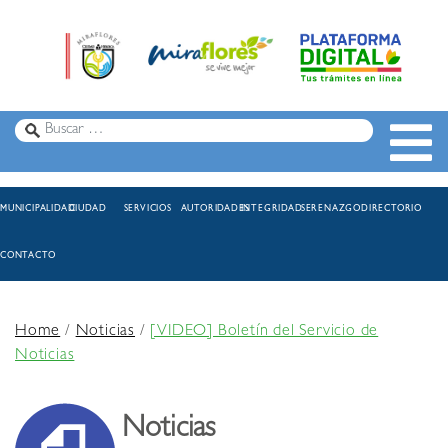
MUNICIPALIDAD
CIUDAD
SERVICIOS
AUTORIDADES
INTEGRIDAD
SERENAZGO
DIRECTORIO
CONTACTO
Home
/
Noticias
/
[VIDEO] Boletín del Servicio de
Noticias
Noticias