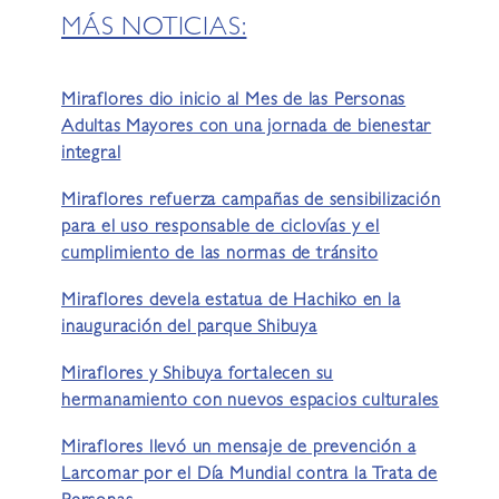
MÁS NOTICIAS:
Miraflores dio inicio al Mes de las Personas
Adultas Mayores con una jornada de bienestar
integral
Miraflores refuerza campañas de sensibilización
para el uso responsable de ciclovías y el
cumplimiento de las normas de tránsito
Miraflores devela estatua de Hachiko en la
inauguración del parque Shibuya
Miraflores y Shibuya fortalecen su
hermanamiento con nuevos espacios culturales
Miraflores llevó un mensaje de prevención a
Larcomar por el Día Mundial contra la Trata de