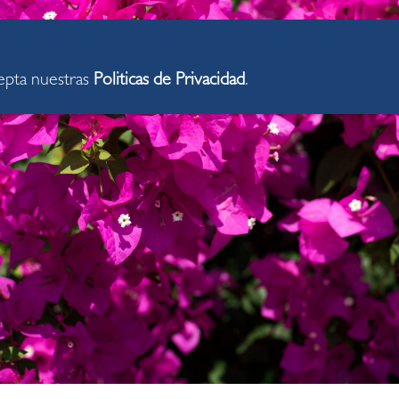
cepta nuestras
Politicas de Privacidad
.