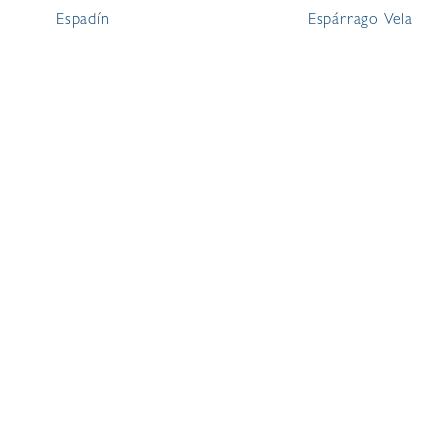
Espadín
Espárrago Vela