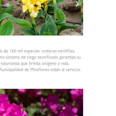
s de 160 mil especies costeras xerófilas,
no sistema de riego tecnificado garantiza su
naturaleza que brinda oxígeno y vida,
unicipalidad de Miraflores están al servicio