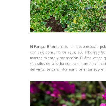
El Parque Bicentenario, el nuevo espacio públ
con bajo consumo de agua, 300 árboles y 80 p
mantenimiento y protección. El área verde q
símbolos de la lucha contra el cambio climáti
del visitante para informar y orientar sobre l