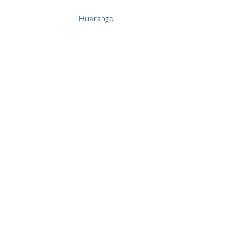
Huarango